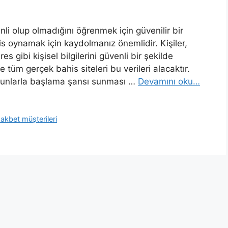
i olup olmadığını öğrenmek için güvenilir bir
s oynamak için kaydolmanız önemlidir. Kişiler,
s gibi kişisel bilgilerini güvenli bir şekilde
tüm gerçek bahis siteleri bu verileri alacaktır.
oyunlarla başlama şansı sunması …
Devamını oku…
akbet müşterileri