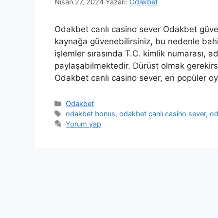
Nisan 27, 2024
Yazarı:
Odakbet
Odakbet canlı casino sever Odakbet güvenl
kaynağa güvenebilirsiniz, bu nedenle bahi
işlemler sırasında T.C. kimlik numarası, adre
paylaşabilmektedir. Dürüst olmak gerekirse 
Odakbet canlı casino sever, en popüler 
Kategoriler
Odakbet
Etiketler
odakbet bonus
,
odakbet canlı casino sever
,
od
Yorum yap