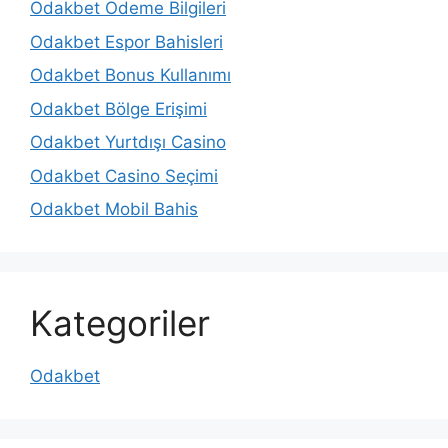
Odakbet Ödeme Bilgileri
Odakbet Espor Bahisleri
Odakbet Bonus Kullanımı
Odakbet Bölge Erişimi
Odakbet Yurtdışı Casino
Odakbet Casino Seçimi
Odakbet Mobil Bahis
Kategoriler
Odakbet