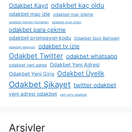
odakbet kaç oldu
Odakbet Kayıt
odakbet maç izle
odakbet maç izleme
odakbet müşteri hizmetleri
odakbet oyun sitesi
odakbet para çekme
odakbet promosyon kodu
Odakbet Spor Bahisleri
odakbet tv izle
odakbet telegram
Odakbet Twitter
odakbet whatsapp
Odakbet Yeni Adresi
odakbet yeni adres
Odakbet Üyelik
Odakbet Yeni Giriş
Odakbet Şikayet
twitter odakbet
yeni adresi odakbet
yeni giris odakbet
Arşivler