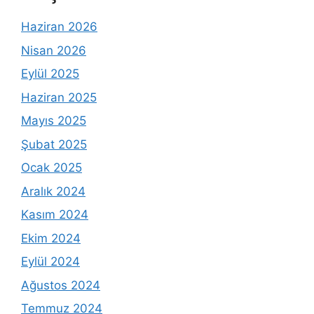
Haziran 2026
Nisan 2026
Eylül 2025
Haziran 2025
Mayıs 2025
Şubat 2025
Ocak 2025
Aralık 2024
Kasım 2024
Ekim 2024
Eylül 2024
Ağustos 2024
Temmuz 2024