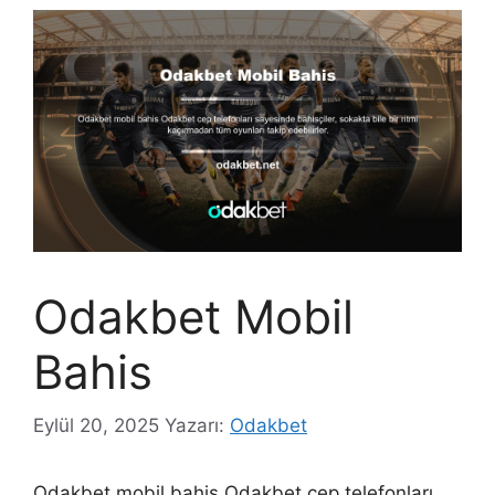
Odakbet Mobil
Bahis
Eylül 20, 2025
Yazarı:
Odakbet
Odakbet mobil bahis Odakbet cep telefonları