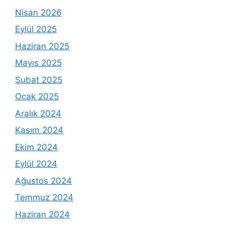
Nisan 2026
Eylül 2025
Haziran 2025
Mayıs 2025
Şubat 2025
Ocak 2025
Aralık 2024
Kasım 2024
Ekim 2024
Eylül 2024
Ağustos 2024
Temmuz 2024
Haziran 2024