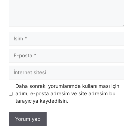
İsim
E-
posta
İnternet
sitesi
Daha sonraki yorumlarımda kullanılması için
adım, e-posta adresim ve site adresim bu
tarayıcıya kaydedilsin.