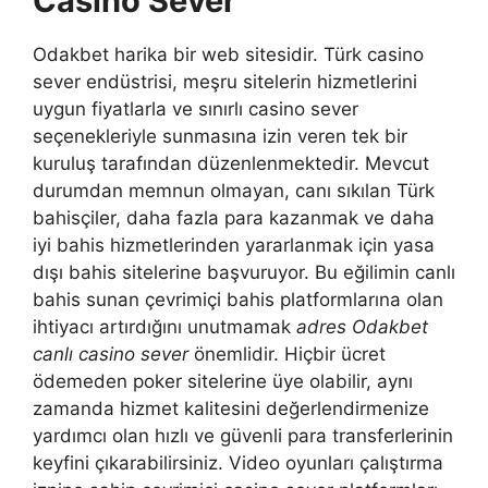
Casino Sever
Odakbet harika bir web sitesidir. Türk casino
sever endüstrisi, meşru sitelerin hizmetlerini
uygun fiyatlarla ve sınırlı casino sever
seçenekleriyle sunmasına izin veren tek bir
kuruluş tarafından düzenlenmektedir. Mevcut
durumdan memnun olmayan, canı sıkılan Türk
bahisçiler, daha fazla para kazanmak ve daha
iyi bahis hizmetlerinden yararlanmak için yasa
dışı bahis sitelerine başvuruyor. Bu eğilimin canlı
bahis sunan çevrimiçi bahis platformlarına olan
ihtiyacı artırdığını unutmamak
adres Odakbet
canlı casino sever
önemlidir. Hiçbir ücret
ödemeden poker sitelerine üye olabilir, aynı
zamanda hizmet kalitesini değerlendirmenize
yardımcı olan hızlı ve güvenli para transferlerinin
keyfini çıkarabilirsiniz. Video oyunları çalıştırma