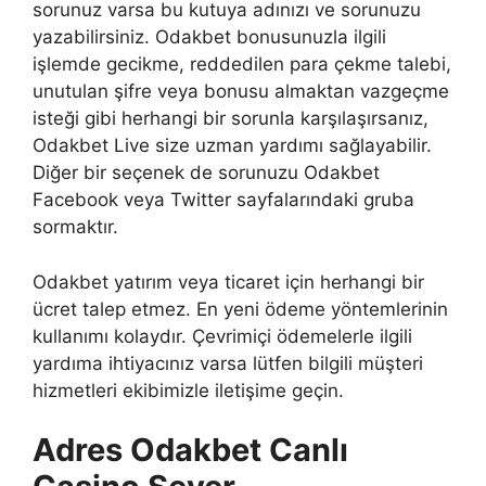
sorunuz varsa bu kutuya adınızı ve sorunuzu
yazabilirsiniz. Odakbet bonusunuzla ilgili
işlemde gecikme, reddedilen para çekme talebi,
unutulan şifre veya bonusu almaktan vazgeçme
isteği gibi herhangi bir sorunla karşılaşırsanız,
Odakbet Live size uzman yardımı sağlayabilir.
Diğer bir seçenek de sorunuzu Odakbet
Facebook veya Twitter sayfalarındaki gruba
sormaktır.
Odakbet yatırım veya ticaret için herhangi bir
ücret talep etmez. En yeni ödeme yöntemlerinin
kullanımı kolaydır. Çevrimiçi ödemelerle ilgili
yardıma ihtiyacınız varsa lütfen bilgili müşteri
hizmetleri ekibimizle iletişime geçin.
Adres Odakbet Canlı