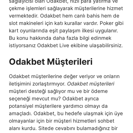
sağlayıcısı olan Odakbet, hızlı para yatırma ve
çekme işlemleri sağlayarak müşterilerine hizmet
vermektedir. Odakbet hem canlı bahis hem de
slot makineleri için katı kurallar vardır. Poker gibi
kart oyunlarında eşit paylaşım ilkesi uygulanır.
Bu konu hakkında daha fazla bilgi edinmek
istiyorsanız Odakbet Live ekibine ulaşabilirsiniz.
Odakbet Müşterileri
Odakbet müşterilerine değer veriyor ve onların
iletişimini zorlaştırmıyor.
Odakbet müşterileri
müşteri desteği sağlıyor mu ve bir ödeme
seçeneği mevcut mu? Odakbet ayrıca
potansiyel müşterilere yardımcı olmayı da
amaçladı. Odakbet, bu hedefe ulaşmak için üye
olmayanlar için bir müşteri hizmetleri sohbet
alanı kurdu. Sitede cevabını bulamadığınız bir