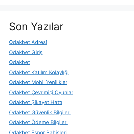
Son Yazılar
Odakbet Adresi
Odakbet Giriş
Odakbet
Odakbet Katılım Kolaylığı
Odakbet Mobil Yenilikler
Odakbet Çevrimiçi Oyunlar
Odakbet Şikayet Hattı
Odakbet Güvenlik Bilgileri
Odakbet Ödeme Bilgileri
Odakbet Espor Bahisleri