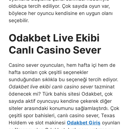
oldukça tercih ediliyor. Çok sayıda oyun var,
böylece her oyuncu kendisine en uygun olanı
seçebilir.
Odakbet Live Ekibi
Canlı Casino Sever
Casino sever oyuncuları, hem hafta içi hem de
hafta sonları çok çeşitli seçenekler
sunduğundan sıklıkla bu seçeneği tercih ediyor.
Odakbet live ekibi canlı casino sever
tazminat
ödenecek mi? Türk bahis sitesi Odakbet, çok
sayıda aktif oyuncuyu kendine çekerek diğer
siteler arasındaki konumunu sağlamlaştırdı. Çok
çeşitli spor bahisleri, canlı casino sever, Texas
Holdem ve slot makinesi
Odakbet Giriş
oyunları