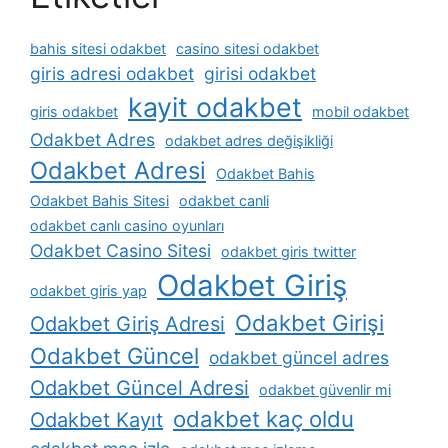
bahis sitesi odakbet
casino sitesi odakbet
giris adresi odakbet
girisi odakbet
kayit odakbet
giris odakbet
mobil odakbet
Odakbet Adres
odakbet adres değişikliği
Odakbet Adresi
Odakbet Bahis
Odakbet Bahis Sitesi
odakbet canli
odakbet canlı casino oyunları
Odakbet Casino Sitesi
odakbet giris twitter
Odakbet Giriş
odakbet giris yap
Odakbet Girişi
Odakbet Giriş Adresi
Odakbet Güncel
odakbet güncel adres
Odakbet Güncel Adresi
odakbet güvenlir mi
odakbet kaç oldu
Odakbet Kayıt