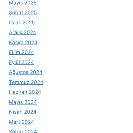
Mayıs 2025
Şubat 2025
Ocak 2025
Aralık 2024
Kasım 2024
Ekim 2024
Eylül 2024
Ağustos 2024
Temmuz 2024
Haziran 2024
Mayıs 2024
Nisan 2024
Mart 2024
Şubat 2024