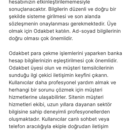
hesabınızın etkinleştirilememesiyle
sonuçlanacaktır. Bilgilerin düzenli ve doğru bir
şekilde sisteme girilmesi ve son alanda
sözleşmenin onaylanması gerekmektedir. Üye
olmak için Odakbet katılın. Ad-soyad bilgilerinin
doğru olması çok önemlidir.
Odakbet para çekme işlemlerini yaparken banka
hesap bilgilerinizin eşleştirilmesi çok önemlidir.
Odakbet üyesi olun ve müşteri temsilcilerinin
sunduğu ilgi çekici iletişimin keyfini çıkarın.
Kullanıcılar daha profesyonel yardım almak ve
herhangi bir sorunu çözmek için müşteri
hizmetlerine ulaşabilirler. Sitenin müşteri
hizmetleri ekibi, uzun yıllara dayanan sektör
bilgisine sahip deneyimli profesyonellerden
oluşmaktadır. Kullanıcılar canlı sohbet veya
telefon aracılığıyla ekiple doğrudan iletişim