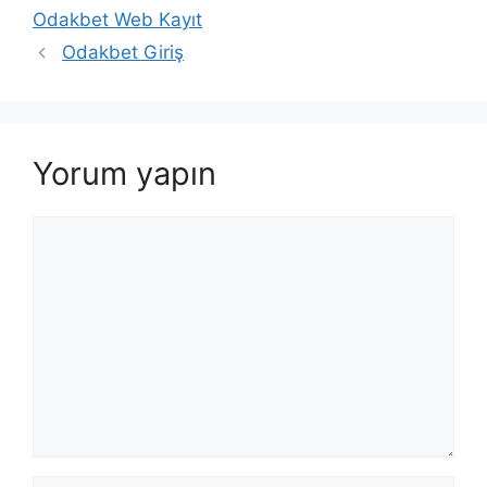
Odakbet Web Kayıt
Odakbet Giriş
Yorum yapın
Yorum