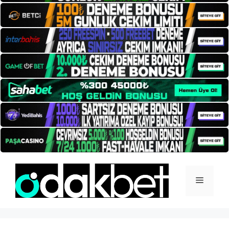
İçeriğe
atla
Menü