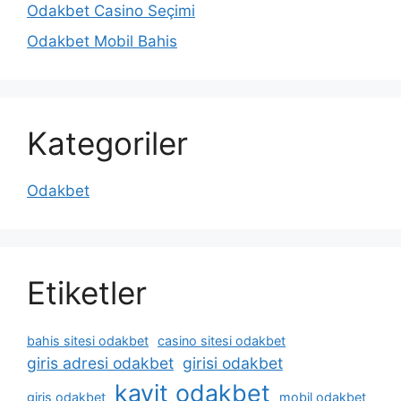
Odakbet Casino Seçimi
Odakbet Mobil Bahis
Kategoriler
Odakbet
Etiketler
bahis sitesi odakbet
casino sitesi odakbet
giris adresi odakbet
girisi odakbet
kayit odakbet
giris odakbet
mobil odakbet