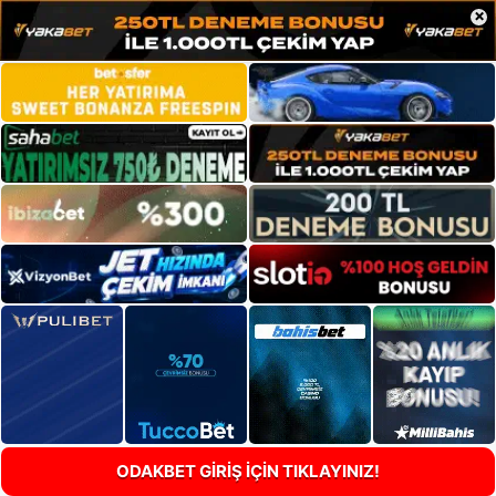
×
ODAKBET GİRİŞ İÇİN TIKLAYINIZ!