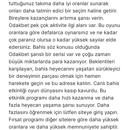
tuttuğunuz takıma daha iyi oranlar sunarak
onları daha tatmin edici bir seçim haline getirir.
Bireylere kazançlarını artırma şansı verin.
Odakbet pek çok aktivite ilgi alanı var. Bu oyunu
oranlara göre defalarca oynarsınız ve ne kadar
çok paranız olursa o kadar yüksek sayılar elde
edersiniz. Bahis söz konusu olduğunda
Odakbet şanslı bir serisi var ve çoğu zaman
büyük miktarlarda para kazanıyor. Beklentileri
karşılayan, bahis heyecanını yaşatan sürükleyici
bir deneyimin parçası olmak için hemen
harekete geçin ve bu adrese katılın. Canlı bahis
etkinliği oyun dünyasını kasıp kavurdu. Bu
etkinlik programı daha hızlı kazanma ve daha
fazla heyecan yaşama şansı sunuyor. Daha
fazlasını öğrenmek için lütfen siteye giriş yapın.
Fırsat programı diğer sitelere göre daha yüksek
oranlara ve daha yüksek memnuniyete sahiptir.