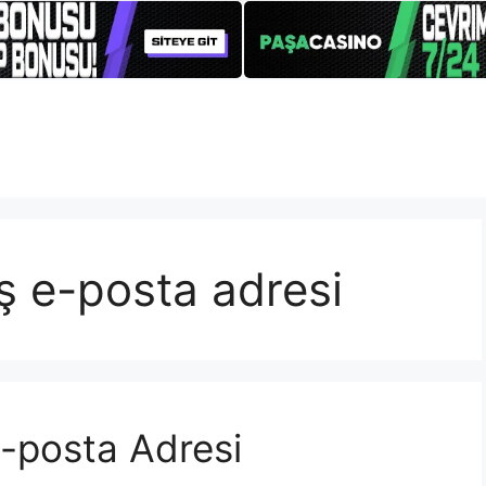
ş e-posta adresi
E-posta Adresi