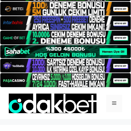
İçeriğe
atla
Menü