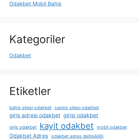
Odakbet Mobil Bahis
Kategoriler
Odakbet
Etiketler
bahis sitesi odakbet
casino sitesi odakbet
giris adresi odakbet
girisi odakbet
kayit odakbet
giris odakbet
mobil odakbet
Odakbet Adres
odakbet adres değişikliği