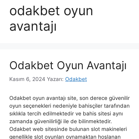
odakbet oyun
avantajı
Odakbet Oyun Avantajı
Kasım 6, 2024
Yazarı:
Odakbet
Odakbet oyun avantajı site, son derece güvenilir
oyun seçenekleri nedeniyle bahisçiler tarafından
sıklıkla tercih edilmektedir ve bahis sitesi aynı
zamanda güvenilirliği ile de bilinmektedir.
Odakbet web sitesinde bulunan slot makineleri
genellikle slot oyunları oynamaktan hoşlanan