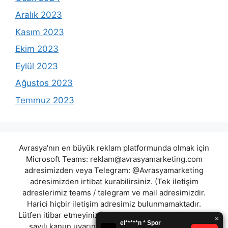
Aralık 2023
Kasım 2023
Ekim 2023
Eylül 2023
Ağustos 2023
Temmuz 2023
Avrasya'nın en büyük reklam platformunda olmak için
Microsoft Teams:
reklam@avrasyamarketing.com
adresimizden veya Telegram: @Avrasyamarketing
adresimizden irtibat kurabilirsiniz. (Tek iletişim
adreslerimiz teams / telegram ve mail adresimizdir.
Harici hiçbir iletişim adresimiz bulunmamaktadır.
Lütfen itibar etmeyiniz.) Türkiye yasalarına göre 7258
sayılı kanun uyarınca yasa dışı bahis oynamanın