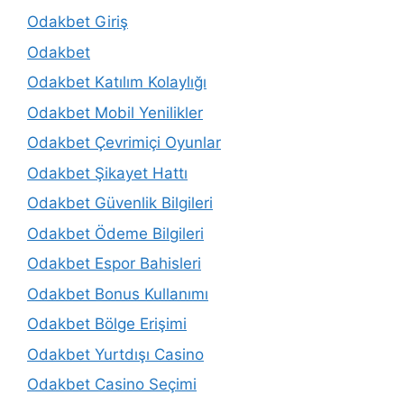
Odakbet Giriş
Odakbet
Odakbet Katılım Kolaylığı
Odakbet Mobil Yenilikler
Odakbet Çevrimiçi Oyunlar
Odakbet Şikayet Hattı
Odakbet Güvenlik Bilgileri
Odakbet Ödeme Bilgileri
Odakbet Espor Bahisleri
Odakbet Bonus Kullanımı
Odakbet Bölge Erişimi
Odakbet Yurtdışı Casino
Odakbet Casino Seçimi