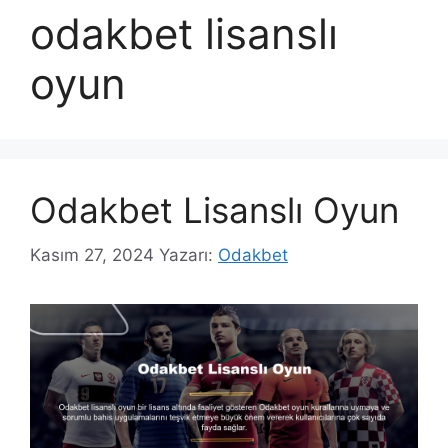
odakbet lisanslı
oyun
Odakbet Lisanslı Oyun
Kasım 27, 2024
Yazarı:
Odakbet