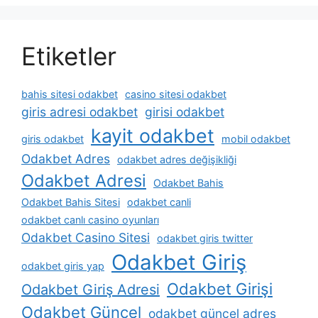
Etiketler
bahis sitesi odakbet
casino sitesi odakbet
giris adresi odakbet
girisi odakbet
kayit odakbet
giris odakbet
mobil odakbet
Odakbet Adres
odakbet adres değişikliği
Odakbet Adresi
Odakbet Bahis
Odakbet Bahis Sitesi
odakbet canli
odakbet canlı casino oyunları
Odakbet Casino Sitesi
odakbet giris twitter
Odakbet Giriş
odakbet giris yap
Odakbet Girişi
Odakbet Giriş Adresi
Odakbet Güncel
odakbet güncel adres