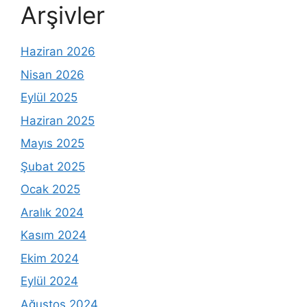
Arşivler
Haziran 2026
Nisan 2026
Eylül 2025
Haziran 2025
Mayıs 2025
Şubat 2025
Ocak 2025
Aralık 2024
Kasım 2024
Ekim 2024
Eylül 2024
Ağustos 2024