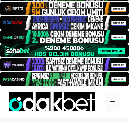
İçeriğe
atla
Menü