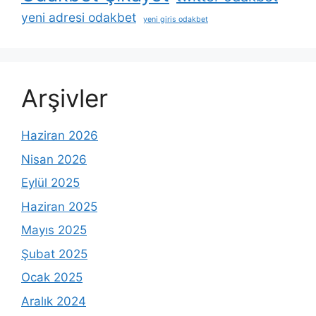
yeni adresi odakbet
yeni giris odakbet
Arşivler
Haziran 2026
Nisan 2026
Eylül 2025
Haziran 2025
Mayıs 2025
Şubat 2025
Ocak 2025
Aralık 2024