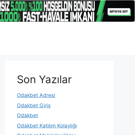
Son Yazılar
Odakbet Adresi
Odakbet Giriş
Odakbet
Odakbet Katılım Kolaylığı