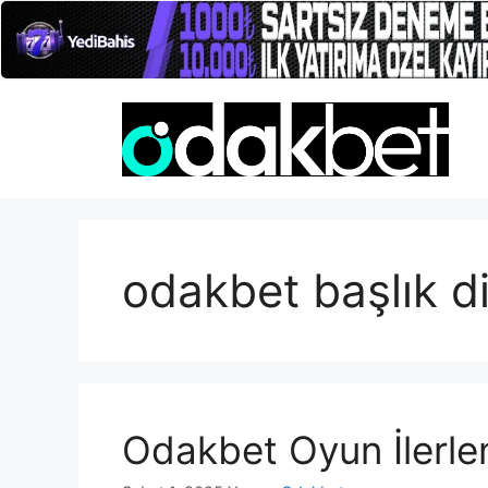
İçeriğe
atla
odakbet başlık d
Odakbet Oyun İlerle