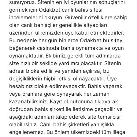
sunuyoruz. Sitenin en iyi oyunlarının sonuçlarını
görmek için Odakbet canlı bahis sitesi
incelemelerini okuyun. Güvenilir özelliklere sahip
olan canlı bahisçiler genellikle altyapıları
üzerinden ülkemizden üye kabul etmektedirler.
Bu nedenle her gün binlerce Odakbet bu siteyi
beğenerek casinoda bahis oynamakta ve oyun
oynamaktadır. Ekibimiz gerekli tüm adımlarda
size hızlı bir şekilde yardımcı olacaktır. Sitenin
adresi bloke edilir ve yeniden açılırsa, bu
değişikliklerin hiçbir etkisi olmayacaktır. Üye
hesabınız bloke edilmeyecektir. Bahis yaparak
veya oranlara göre oynayarak her zaman
kazanabilirsiniz. Kayıt ol butonuna tıklayarak
doğrudan bahis şirketi ile iletişime geçebilir ve
aşağıdaki adımları takip ederek site temsilcisi
olabilirsiniz. Canlı bahis şirketleri yanlışlıkla
engellenemez. Bu önlem ülkemizdeki tüm illegal