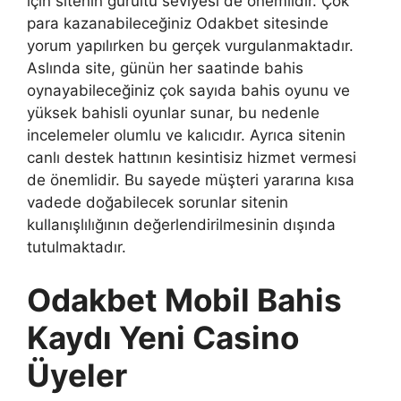
için sitenin gürültü seviyesi de önemlidir. Çok
para kazanabileceğiniz Odakbet sitesinde
yorum yapılırken bu gerçek vurgulanmaktadır.
Aslında site, günün her saatinde bahis
oynayabileceğiniz çok sayıda bahis oyunu ve
yüksek bahisli oyunlar sunar, bu nedenle
incelemeler olumlu ve kalıcıdır. Ayrıca sitenin
canlı destek hattının kesintisiz hizmet vermesi
de önemlidir. Bu sayede müşteri yararına kısa
vadede doğabilecek sorunlar sitenin
kullanışlılığının değerlendirilmesinin dışında
tutulmaktadır.
Odakbet Mobil Bahis
Kaydı Yeni Casino
Üyeler