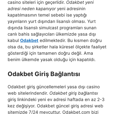
casino siteleri için geçerlidir.
Odakbet yeni
adresi neden kapanıyor
yeni adresinin
kapatılmasının temel sebebi ise yaptığı
yayınların yurt dışından lisanslı olması. Yurt
dışında lisanslı simulcast programları sunan
canlı bahis sağlayıcıları ülkemizde yasa dışı
kabul
Odakbet
edilmektedir. Bu kısmen doğru
olsa da, bu şirketler hala küresel ölçekte faaliyet
gösterdiği için tamamen doğru değil. Ama
benim ülkemde yasak olduğu için kapatıldı.
Odakbet Giriş Bağlantısı
Odakbet giriş güncellemeleri yasa dışı casino
web sitelerindendir.
Odakbet giriş bağlantısı
giriş linkindeki yeni ev adresi haftada en az 2-3
kez değişiyor. Odakbet güncel giriş adresi web
sitemizde 7/24 mevcuttur. Odakbet.com bizi