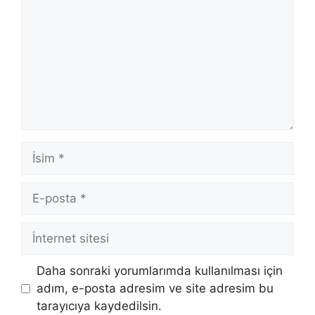
İsim
E-
posta
İnternet
sitesi
Daha sonraki yorumlarımda kullanılması için
adım, e-posta adresim ve site adresim bu
tarayıcıya kaydedilsin.