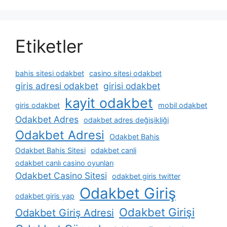
Etiketler
bahis sitesi odakbet
casino sitesi odakbet
giris adresi odakbet
girisi odakbet
kayit odakbet
giris odakbet
mobil odakbet
Odakbet Adres
odakbet adres değişikliği
Odakbet Adresi
Odakbet Bahis
Odakbet Bahis Sitesi
odakbet canli
odakbet canlı casino oyunları
Odakbet Casino Sitesi
odakbet giris twitter
Odakbet Giriş
odakbet giris yap
Odakbet Girişi
Odakbet Giriş Adresi