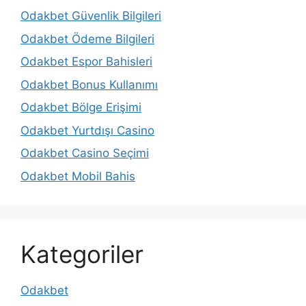
Odakbet Güvenlik Bilgileri
Odakbet Ödeme Bilgileri
Odakbet Espor Bahisleri
Odakbet Bonus Kullanımı
Odakbet Bölge Erişimi
Odakbet Yurtdışı Casino
Odakbet Casino Seçimi
Odakbet Mobil Bahis
Kategoriler
Odakbet