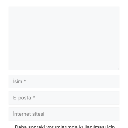
Yorum
İsim
E-
posta
İnternet
sitesi
Daha sonraki yorumlarımda kullanılması için