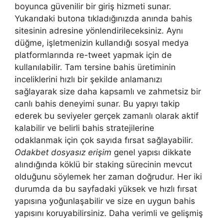
boyunca güvenilir bir giriş hizmeti sunar.
Yukarıdaki butona tıkladığınızda anında bahis
sitesinin adresine yönlendirileceksiniz. Aynı
düğme, işletmenizin kullandığı sosyal medya
platformlarında re-tweet yapmak için de
kullanılabilir. Tam tersine bahis üretiminin
inceliklerini hızlı bir şekilde anlamanızı
sağlayarak size daha kapsamlı ve zahmetsiz bir
canlı bahis deneyimi sunar. Bu yapıyı takip
ederek bu seviyeler gerçek zamanlı olarak aktif
kalabilir ve belirli bahis stratejilerine
odaklanmak için çok sayıda fırsat sağlayabilir.
Odakbet dosyasız erişim
genel yapısı dikkate
alındığında köklü bir staking sürecinin mevcut
olduğunu söylemek her zaman doğrudur. Her iki
durumda da bu sayfadaki yüksek ve hızlı fırsat
yapısına yoğunlaşabilir ve size en uygun bahis
yapısını koruyabilirsiniz. Daha verimli ve gelişmiş