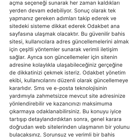
açma seçeneği sunarak her zaman kaldıkları
yerden devam edebiliyor. Sonuç olarak tek
yapmanız gereken adımları takip ederek ve
sitedeki sisteme dikkat ederek Odakbet ana
sayfasına ulaşmak olacaktır. Bu güvenilir bahis
sitesi, kullanıcılara adres güncellemelerini almak
için çeşitli yöntemler sunarak verimli iletişim
sağlar. Ayrıca son güncellemeler için sitenin
adresine kolaylıkla ulaşabileceğiniz gerçeğine
de dikkatinizi çekmek isteriz. Odakbet yönetim
ekibi, kullanıcılarını düzenli olarak güncellemeye
kararlıdır. Sms ve e-posta teknolojisinin
yardımıyla zahmetsizce mevcut site adresinize
yönlendirebilir ve kazancınızı maksimuma
çıkarmaya odaklanabilirsiniz. Bu konuyu iyice
tartışıp detaylandırdıktan sonra, genel karara
doğrudan web sitelerinden ulaşmanın bir yolunu
bulacaksınız. Sorunsuz ve verimli bir bahis