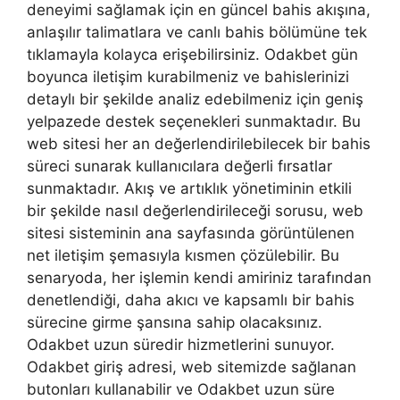
deneyimi sağlamak için en güncel bahis akışına,
anlaşılır talimatlara ve canlı bahis bölümüne tek
tıklamayla kolayca erişebilirsiniz. Odakbet gün
boyunca iletişim kurabilmeniz ve bahislerinizi
detaylı bir şekilde analiz edebilmeniz için geniş
yelpazede destek seçenekleri sunmaktadır. Bu
web sitesi her an değerlendirilebilecek bir bahis
süreci sunarak kullanıcılara değerli fırsatlar
sunmaktadır. Akış ve artıklık yönetiminin etkili
bir şekilde nasıl değerlendirileceği sorusu, web
sitesi sisteminin ana sayfasında görüntülenen
net iletişim şemasıyla kısmen çözülebilir. Bu
senaryoda, her işlemin kendi amiriniz tarafından
denetlendiği, daha akıcı ve kapsamlı bir bahis
sürecine girme şansına sahip olacaksınız.
Odakbet uzun süredir hizmetlerini sunuyor.
Odakbet giriş adresi, web sitemizde sağlanan
butonları kullanabilir ve Odakbet uzun süre