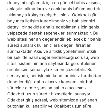
deneyimi sağlamak için en güncel bahis akışına,
anlaşılır talimatlara ve canlı bahis bölümüne tek
tıklamayla kolayca erişebilirsiniz. Odakbet gün
boyunca iletişim kurabilmeniz ve bahislerinizi
detaylı bir şekilde analiz edebilmeniz için geniş
yelpazede destek seçenekleri sunmaktadır. Bu
web sitesi her an değerlendirilebilecek bir bahis
süreci sunarak kullanıcılara değerli fırsatlar
sunmaktadır. Akış ve artıklık yönetiminin etkili
bir şekilde nasıl değerlendirileceği sorusu, web
sitesi sisteminin ana sayfasında görüntülenen
net iletişim şemasıyla kısmen çözülebilir. Bu
senaryoda, her işlemin kendi amiriniz tarafından
denetlendiği, daha akıcı ve kapsamlı bir bahis
sürecine girme şansına sahip olacaksınız.
Odakbet uzun süredir hizmetlerini sunuyor.
Odakbet giriş adresi, web sitemizde sağlanan
butonları kullanabilir ve Odakbet uzun süre