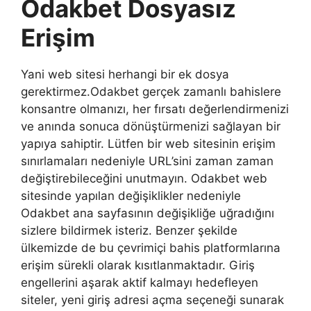
Odakbet Dosyasız
Erişim
Yani web sitesi herhangi bir ek dosya
gerektirmez.Odakbet gerçek zamanlı bahislere
konsantre olmanızı, her fırsatı değerlendirmenizi
ve anında sonuca dönüştürmenizi sağlayan bir
yapıya sahiptir. Lütfen bir web sitesinin erişim
sınırlamaları nedeniyle URL’sini zaman zaman
değiştirebileceğini unutmayın. Odakbet web
sitesinde yapılan değişiklikler nedeniyle
Odakbet ana sayfasının değişikliğe uğradığını
sizlere bildirmek isteriz. Benzer şekilde
ülkemizde de bu çevrimiçi bahis platformlarına
erişim sürekli olarak kısıtlanmaktadır. Giriş
engellerini aşarak aktif kalmayı hedefleyen
siteler, yeni giriş adresi açma seçeneği sunarak