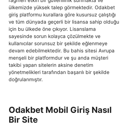
rağmen etkin bir güvenilirlik sunmakta ve
ülkemizde yüksek talep görmektedir. Odakbet
giriş platformu kurallara göre kusursuz çalıştığı
ve tüm dünyada geçerli bir lisansa sahip olduğu
için bu ülkede öne çıkıyor. Lisanslama
sayesinde sorun kolayca çözülmekte ve
kullanıcılar sorunsuz bir şekilde eğlenmeye
devam edebilmektedir. Bu bahis sitesi Avrupa
menşeli bir platformdur ve şu anda müşteri
takibi yapan sitelerin aksine denetim
yönetmelikleri tarafından başarılı bir şekilde
doğrulanmıştır.
Odakbet Mobil Giriş Nasıl
Bir Site