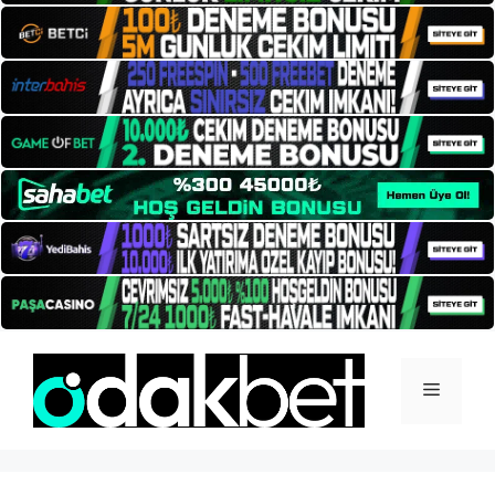
İçeriğe
atla
Menü