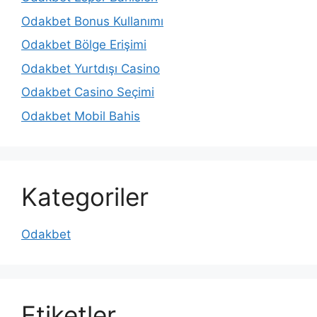
Odakbet Bonus Kullanımı
Odakbet Bölge Erişimi
Odakbet Yurtdışı Casino
Odakbet Casino Seçimi
Odakbet Mobil Bahis
Kategoriler
Odakbet
Etiketler