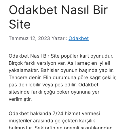
Odakbet Nasıl Bir
Site
Temmuz 12, 2023
Yazarı:
Odakbet
Odakbet Nasıl Bir Site popüler kart oyunudur.
Birçok farklı versiyon var. Asıl amaç en iyi eli
yakalamaktır. Bahisler oyunun başında yapılır.
Tencere denir. Elin durumuna göre kağıt çekilir,
pas denilebilir veya pes edilir. Odakbet
sitesinde farklı çoğu poker oyununa yer
verilmiştir.
Odakbet hakkında 7/24 hizmet vermesi
müşteriler arasında gerçekten karşılık
bulmuştur. Sektörün en önemli sıkıntılarından