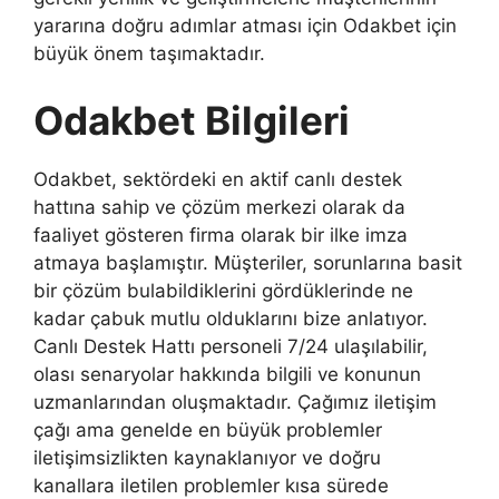
yararına doğru adımlar atması için Odakbet için
büyük önem taşımaktadır.
Odakbet Bilgileri
Odakbet, sektördeki en aktif canlı destek
hattına sahip ve çözüm merkezi olarak da
faaliyet gösteren firma olarak bir ilke imza
atmaya başlamıştır. Müşteriler, sorunlarına basit
bir çözüm bulabildiklerini gördüklerinde ne
kadar çabuk mutlu olduklarını bize anlatıyor.
Canlı Destek Hattı personeli 7/24 ulaşılabilir,
olası senaryolar hakkında bilgili ve konunun
uzmanlarından oluşmaktadır. Çağımız iletişim
çağı ama genelde en büyük problemler
iletişimsizlikten kaynaklanıyor ve doğru
kanallara iletilen problemler kısa sürede