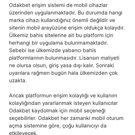
Odakbet erişim sistemi de mobil cihazlar
üzerinden uygulanmaktadır. Bu durumda hangi
marka cihazı kullandığınız önemli değildir ve
sitenin mobil arayüzüne erişim oldukça kolaydır.
Ülkemiz bahis sitelerine ait bu platform için
herhangi bir uygulama bulunmamaktadır.
Sebebi ise ülkemizde yabancı bahis
platformlarının bulunmasıdır. Lisansın maliyeti
ne olursa olsun, giriş yasa dışı kalır. Sonraki
uyarılara rağmen bugün hala ülkemizden çok
uzakta.
Ancak platformun erişim kolaylığı ve kullanım
kolaylığından yararlanmak isteyen kullanıcılar
Odakbet kaydolmak için mobil seçeneği
seçebilirler. Odakbet her zamanki mobil oturum
açma sistemine göre, çoğu kullanıcıyı da
etkileyecek.