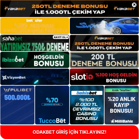
×
ODAKBET GİRİŞ İÇİN TIKLAYINIZ!