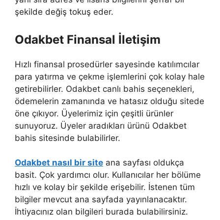
şekilde değiş tokuş eder.
Odakbet Finansal İletişim
Hızlı finansal prosedürler sayesinde katılımcılar
para yatırma ve çekme işlemlerini çok kolay hale
getirebilirler. Odakbet canlı bahis seçenekleri,
ödemelerin zamanında ve hatasız olduğu sitede
öne çıkıyor. Üyelerimiz için çeşitli ürünler
sunuyoruz. Üyeler aradıkları ürünü Odakbet
bahis sitesinde bulabilirler.
Odakbet nasıl bir site
ana sayfası oldukça
basit. Çok yardımcı olur. Kullanıcılar her bölüme
hızlı ve kolay bir şekilde erişebilir. İstenen tüm
bilgiler mevcut ana sayfada yayınlanacaktır.
İhtiyacınız olan bilgileri burada bulabilirsiniz.