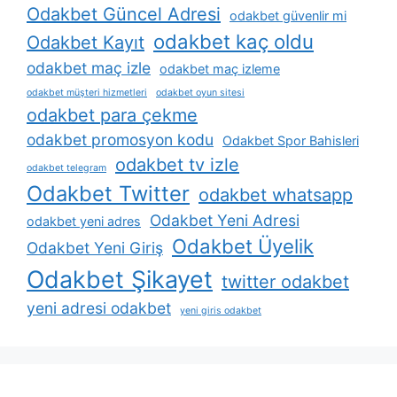
Odakbet Güncel Adresi
odakbet güvenlir mi
odakbet kaç oldu
Odakbet Kayıt
odakbet maç izle
odakbet maç izleme
odakbet müşteri hizmetleri
odakbet oyun sitesi
odakbet para çekme
odakbet promosyon kodu
Odakbet Spor Bahisleri
odakbet tv izle
odakbet telegram
Odakbet Twitter
odakbet whatsapp
Odakbet Yeni Adresi
odakbet yeni adres
Odakbet Üyelik
Odakbet Yeni Giriş
Odakbet Şikayet
twitter odakbet
yeni adresi odakbet
yeni giris odakbet