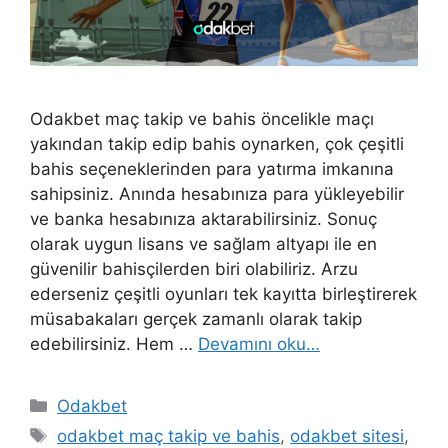
Odakbet maç takip ve bahis öncelikle maçı
yakından takip edip bahis oynarken, çok çeşitli
bahis seçeneklerinden para yatırma imkanına
sahipsiniz. Anında hesabınıza para yükleyebilir
ve banka hesabınıza aktarabilirsiniz. Sonuç
olarak uygun lisans ve sağlam altyapı ile en
güvenilir bahisçilerden biri olabiliriz. Arzu
ederseniz çeşitli oyunları tek kayıtta birleştirerek
müsabakaları gerçek zamanlı olarak takip
edebilirsiniz. Hem …
Devamını oku…
Kategoriler
Odakbet
Etiketler
odakbet maç takip ve bahis
,
odakbet sitesi
,