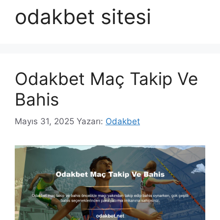
odakbet sitesi
Odakbet Maç Takip Ve
Bahis
Mayıs 31, 2025
Yazarı:
Odakbet