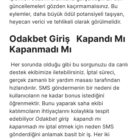
güncellemeleri gözden kaçırmamalısınız. Bu
eylemler, daha büyük ödül potansiyeli taşıyan,
heyecan verici ve tehlikeli olarak görülmelidir.
Odakbet Giriş Kapandı Mı
Kapanmadı Mı
Her sorunda olduğu gibi bu sorgunuzu da canlı
destek ekibimize iletebilirsiniz. İptal süreci,
gerçek zamanlı bir yardım masası tarafından
hızlandırılır. SMS göndermenin bir nedeni de
kullanıcıların ne kadar bonus istediğini
öğrenmektir. Bunu yaparak saha ekibi
katılımcıların ihtiyaçlarını kolaylıkla tespit
edebiliyor
Odakbet giriş kapandı mı
kapanmadı mı
iptal etmek için neden SMS
gönderdiğini anlamak basit bir iş. Her iki