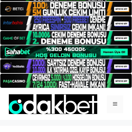
İçeriğe
atla
Menü