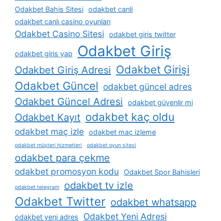
Odakbet Bahis Sitesi
odakbet canli
odakbet canlı casino oyunları
Odakbet Casino Sitesi
odakbet giris twitter
Odakbet Giriş
odakbet giris yap
Odakbet Girişi
Odakbet Giriş Adresi
Odakbet Güncel
odakbet güncel adres
Odakbet Güncel Adresi
odakbet güvenlir mi
odakbet kaç oldu
Odakbet Kayıt
odakbet maç izle
odakbet maç izleme
odakbet müşteri hizmetleri
odakbet oyun sitesi
odakbet para çekme
odakbet promosyon kodu
Odakbet Spor Bahisleri
odakbet tv izle
odakbet telegram
Odakbet Twitter
odakbet whatsapp
Odakbet Yeni Adresi
odakbet yeni adres