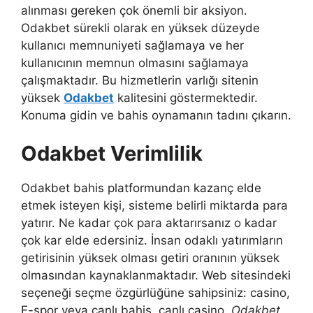
alınması gereken çok önemli bir aksiyon.
Odakbet sürekli olarak en yüksek düzeyde
kullanıcı memnuniyeti sağlamaya ve her
kullanıcının memnun olmasını sağlamaya
çalışmaktadır. Bu hizmetlerin varlığı sitenin
yüksek
Odakbet
kalitesini göstermektedir.
Konuma gidin ve bahis oynamanın tadını çıkarın.
Odakbet Verimlilik
Odakbet bahis platformundan kazanç elde
etmek isteyen kişi, sisteme belirli miktarda para
yatırır. Ne kadar çok para aktarırsanız o kadar
çok kar elde edersiniz. İnsan odaklı yatırımların
getirisinin yüksek olması getiri oranının yüksek
olmasından kaynaklanmaktadır. Web sitesindeki
seçeneği seçme özgürlüğüne sahipsiniz: casino,
E-spor veya canlı bahis, canlı casino.
Odakbet