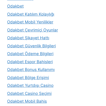
Odakbet
Odakbet Katılım Kolaylığı
Odakbet Mobil Yenilikler
Odakbet Çevrimiçi Oyunlar
Odakbet Şikayet Hattı
Odakbet Güvenlik Bilgileri
Odakbet Ödeme Bilgileri
Odakbet Espor Bahisleri
Odakbet Bonus Kullanımı
Odakbet Bölge Erişimi
Odakbet Yurtdışı Casino
Odakbet Casino Seçimi
Odakbet Mobil Bahis