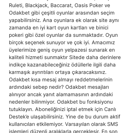
Ruleti, Blackjack, Baccarat, Oasis Poker ve
Odakbet gibi çeşitli oyunlar arasından seçim
yapabilirsiniz. Ana oyunlara ek olarak site aynı
zamanda en iyi kart oyun kartları ve binici
pokeri gibi özel oyunlar da sunmaktadır. Oyun
birçok seçenek sunuyor ve çok iyi. Amacımız
üyelerimize geniş oyun yelpazesi sunarak en
kaliteli hizmeti sunmaktır Sitede daha derinlere
indikçe kazanabileceğiniz ödüllerle ilgili daha
karmaşık ayrıntıları ortaya çıkaracaksınız.
Odakbet kısa mesaj almayı reddetmelerinin
ardındaki sebep nedir? Odakbet mesajları
alınıyor ancak yanıt alamamasının ardındaki
nedenler bilinmiyor. Odakbet bu fonksiyonu
tutuklayın. Aboneliğinizi iptal etmek için Canlı
Destek’e ulaşabilirsiniz. Yine de bu durum aktif
kullanıcıları etkilemiyor. Varsayılan olarak SMS
işlemleri düzenli aralıklarla gerçekleşir. En son