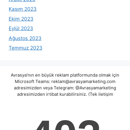
Kasım 2023
Ekim 2023
Eylül 2023
Ağustos 2023
Temmuz 2023
Avrasya'nın en büyük reklam platformunda olmak için
Microsoft Teams:
reklam@avrasyamarketing.com
adresimizden veya Telegram: @Avrasyamarketing
adresimizden irtibat kurabilirsiniz. (Tek iletişim
adreslerimiz teams / telegram ve mail adresimizdir.
Harici hiçbir iletişim adresimiz bulunmamaktadır.
Lütfen itibar etmeyiniz.) Türkiye yasalarına göre 7258
sayılı kanun uyarınca yasa dışı bahis oynamanın
cezaları mevcuttur. Şu an bulunduğunuz site hiç bir