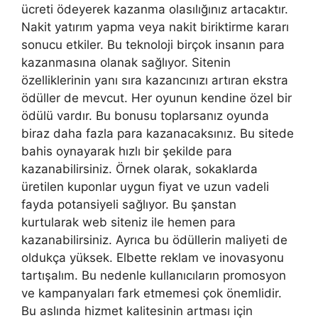
ücreti ödeyerek kazanma olasılığınız artacaktır.
Nakit yatırım yapma veya nakit biriktirme kararı
sonucu etkiler. Bu teknoloji birçok insanın para
kazanmasına olanak sağlıyor. Sitenin
özelliklerinin yanı sıra kazancınızı artıran ekstra
ödüller de mevcut. Her oyunun kendine özel bir
ödülü vardır. Bu bonusu toplarsanız oyunda
biraz daha fazla para kazanacaksınız. Bu sitede
bahis oynayarak hızlı bir şekilde para
kazanabilirsiniz. Örnek olarak, sokaklarda
üretilen kuponlar uygun fiyat ve uzun vadeli
fayda potansiyeli sağlıyor. Bu şanstan
kurtularak web siteniz ile hemen para
kazanabilirsiniz. Ayrıca bu ödüllerin maliyeti de
oldukça yüksek. Elbette reklam ve inovasyonu
tartışalım. Bu nedenle kullanıcıların promosyon
ve kampanyaları fark etmemesi çok önemlidir.
Bu aslında hizmet kalitesinin artması için