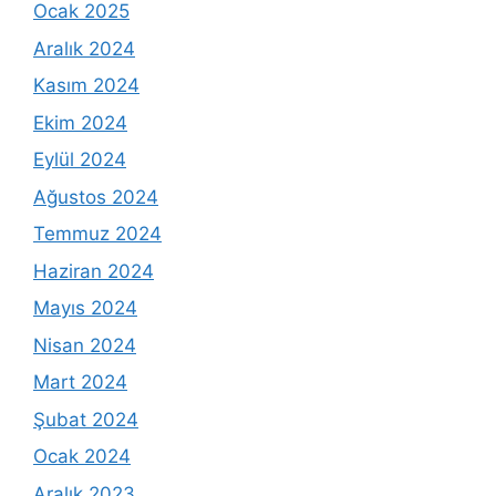
Ocak 2025
Aralık 2024
Kasım 2024
Ekim 2024
Eylül 2024
Ağustos 2024
Temmuz 2024
Haziran 2024
Mayıs 2024
Nisan 2024
Mart 2024
Şubat 2024
Ocak 2024
Aralık 2023