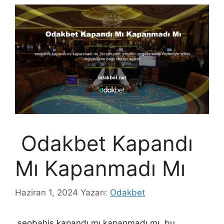
Odakbet Kapandı
Mı Kapanmadı Mı
Haziran 1, 2024
Yazarı:
Odakbet
seobahis kapandı mı kapanmadı mı bu