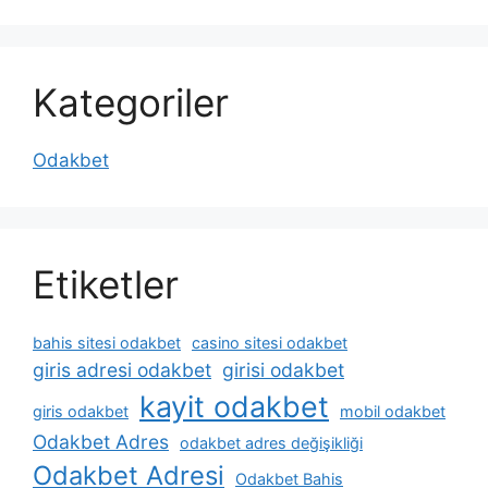
Kategoriler
Odakbet
Etiketler
bahis sitesi odakbet
casino sitesi odakbet
giris adresi odakbet
girisi odakbet
kayit odakbet
giris odakbet
mobil odakbet
Odakbet Adres
odakbet adres değişikliği
Odakbet Adresi
Odakbet Bahis